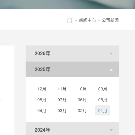

»
新闻中心
»
公司新闻
2026年
2025年
12月
11月
10月
09月
08月
07月
06月
05月
04月
03月
02月
01月
2024年