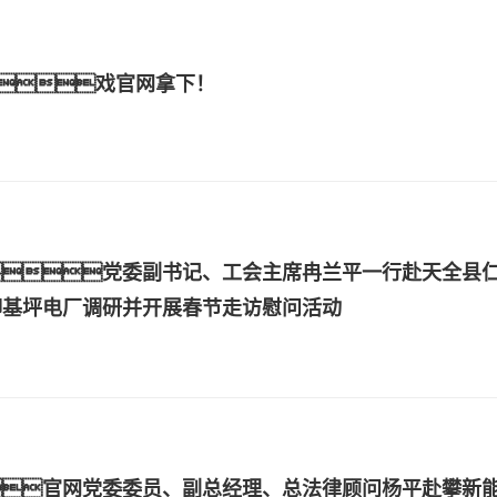
游戏官网拿下！
党委副书记、工会主席冉兰平一行赴天全县
脚基坪电厂调研并开展春节走访慰问活动
官网党委委员、副总经理、总法律顾问杨平赴攀新