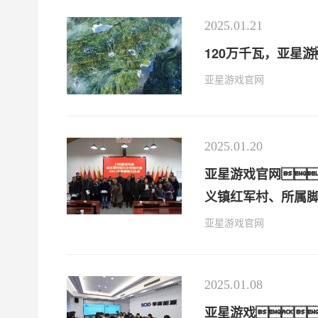
2025.01.21
120万千瓦，亚星
亚星游戏官网
2025.01.20
亚星游戏官网
义镇红军村、所属
亚星游戏官网
2025.01.08
亚星游戏