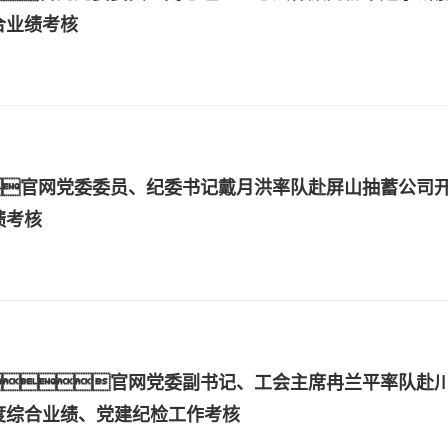
合业绩考核
官网党委委员、纪委书记戴月洪率队赴屏山抽蓄公司
绩考核
官网党委副书记、工会主席冉兰平率队赴
年度综合业绩、党建纪检工作考核